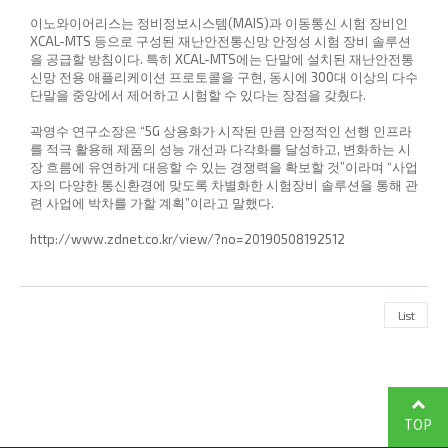
이노와이어리스는 정비정보시스템(MAIS)과 이동통신 시험 장비인
XCAL-MTS 등으로 구성된 재난안전통신망 안정성 시험 장비 솔루션
을 공급할 방침이다. 특히 XCAL-MTS에는 단말에 설치된 재난안전통
신망 전용 애플리케이션 프로토콜을 구현, 동시에 300대 이상의 다수
단말을 중앙에서 제어하고 시험할 수 있다는 장점을 갖췄다.
곽영수 연구소장은 “5G 상용화가 시작된 만큼 안정적인 선행 인프라
를 적극 활용해 제품의 성능 개선과 다각화를 달성하고, 변화하는 시
장 흐름에 유연하게 대응할 수 있는 경쟁력을 확보할 것”이라며 “사업
자의 다양한 통신환경에 맞도록 차별화한 시험장비 솔루션을 통해 관
련 사업에 박차를 가할 계획”이라고 말했다.
http://www.zdnet.co.kr/view/?no=20190508192512
List
TOP